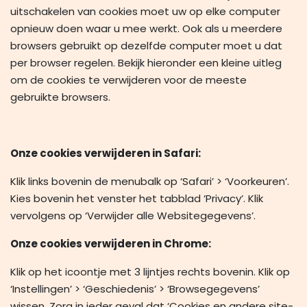
uitschakelen van cookies moet uw op elke computer
opnieuw doen waar u mee werkt. Ook als u meerdere
browsers gebruikt op dezelfde computer moet u dat
per browser regelen. Bekijk hieronder een kleine uitleg
om de cookies te verwijderen voor de meeste
gebruikte browsers.
Onze cookies verwijderen in Safari:
Klik links bovenin de menubalk op ‘Safari’ > ‘Voorkeuren’.
Kies bovenin het venster het tabblad ‘Privacy’. Klik
vervolgens op ‘Verwijder alle Websitegegevens’.
Onze cookies verwijderen in Chrome:
Klik op het icoontje met 3 lijntjes rechts bovenin. Klik op
‘Instellingen’ > ‘Geschiedenis’ > ‘Browsegegevens’
wissen. Zorg in ieder geval dat ‘Cookies en andere site-