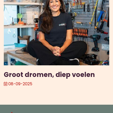
Groot dromen, diep voelen
08-09-2025