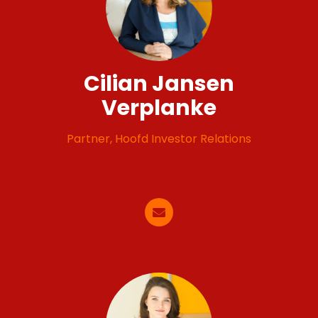
Cilian Jansen
Verplanke
Partner, Hoofd Investor Relations