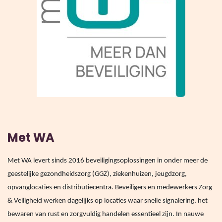
Met WA
Met WA
levert sinds 2016 beveiligingsoplossingen in onder meer de
geestelijke gezondheidszorg (GGZ), ziekenhuizen, jeugdzorg,
opvanglocaties en distributiecentra. Beveiligers en medewerkers Zorg
& Veiligheid werken dagelijks op locaties waar snelle signalering, het
bewaren van rust en zorgvuldig handelen essentieel zijn. In nauwe