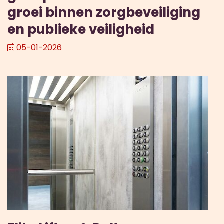
groei binnen zorgbeveiliging
en publieke veiligheid
05-01-2026