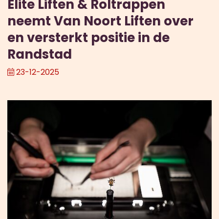
Elite Liften & Roltrappen
neemt Van Noort Liften over
en versterkt positie in de
Randstad
23-12-2025