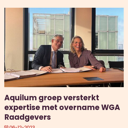
Aquilum groep versterkt
expertise met overname WGA
Raadgevers
06-12-2023