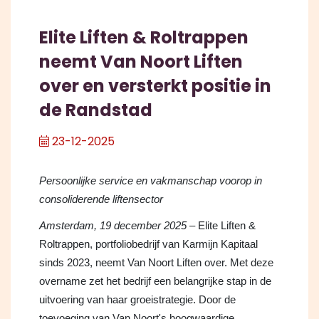
Elite Liften & Roltrappen
neemt Van Noort Liften
over en versterkt positie in
de Randstad
23-12-2025
Persoonlijke service en vakmanschap voorop in
consoliderende liftensector
Amsterdam, 19 december 2025
– Elite Liften &
Roltrappen, portfoliobedrijf van Karmijn Kapitaal
sinds 2023, neemt Van Noort Liften over. Met deze
overname zet het bedrijf een belangrijke stap in de
uitvoering van haar groeistrategie. Door de
toevoeging van Van Noort's hoogwaardige