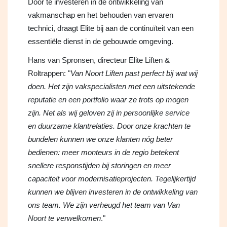
Door te investeren in de ontwikkeling van
vakmanschap en het behouden van ervaren
technici, draagt Elite bij aan de continuïteit van een
essentiële dienst in de gebouwde omgeving.
Hans van Spronsen, directeur Elite Liften &
Roltrappen: "
Van Noort Liften past perfect bij wat wij
doen. Het zijn vakspecialisten met een uitstekende
reputatie en een portfolio waar ze trots op mogen
zijn. Net als wij geloven zij in persoonlijke service
en duurzame klantrelaties. Door onze krachten te
bundelen kunnen we onze klanten nóg beter
bedienen: meer monteurs in de regio betekent
snellere responstijden bij storingen en meer
capaciteit voor modernisatieprojecten. Tegelijkertijd
kunnen we blijven investeren in de ontwikkeling van
ons team. We zijn verheugd het team van Van
Noort te verwelkomen
."