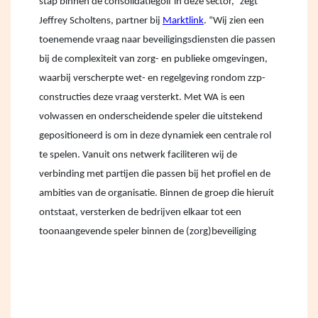
stap binnen de consolidatiegolf in deze sector,” zegt
Jeffrey Scholtens, partner bij
Marktlink
. “Wij zien een
toenemende vraag naar beveiligingsdiensten die passen
bij de complexiteit van zorg- en publieke omgevingen,
waarbij verscherpte wet- en regelgeving rondom zzp-
constructies deze vraag versterkt. Met WA is een
volwassen en onderscheidende speler die uitstekend
gepositioneerd is om in deze dynamiek een centrale rol
te spelen. Vanuit ons netwerk faciliteren wij de
verbinding met partijen die passen bij het profiel en de
ambities van de organisatie. Binnen de groep die hieruit
ontstaat, versterken de bedrijven elkaar tot een
toonaangevende speler binnen de (zorg)beveiliging