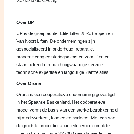
van de onderneming."
Over UP
UP is de groep achter Elite Liften & Roltrappen en
Van Noort Liften. De ondernemingen zijn
gespecialiseerd in onderhoud, reparatie,
modernisering en storingsdiensten voor liften en
staan bekend om hun hoogwaardige service,
technische expertise en langdurige klantrelaties.
Over Orona
Orona is een coöperatieve onderneming gevestigd
in het Spaanse Baskenland. Het coöperatieve
model vormt de basis van een sterke betrokkenheid
bij medewerkers, klanten en partners. Met een van
de grootste productiecapaciteiten voor complete
liften in Europa, circa 325.000 geïnstalleerde liften