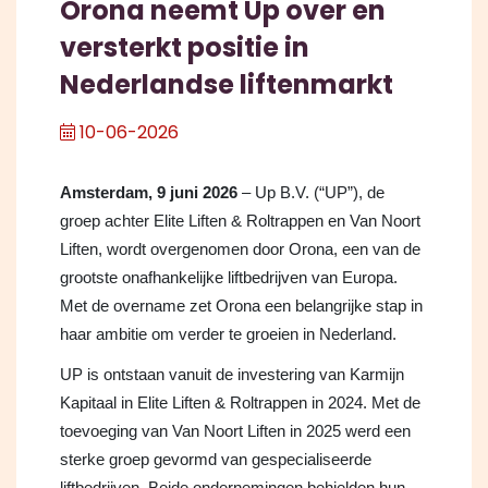
Orona neemt Up over en
versterkt positie in
Nederlandse liftenmarkt
10-06-2026
Amsterdam, 9 juni 2026
– Up B.V. (“UP”), de
groep achter Elite Liften & Roltrappen en Van Noort
Liften, wordt overgenomen door Orona, een van de
grootste onafhankelijke liftbedrijven van Europa.
Met de overname zet Orona een belangrijke stap in
haar ambitie om verder te groeien in Nederland.
UP is ontstaan vanuit de investering van Karmijn
Kapitaal in Elite Liften & Roltrappen in 2024. Met de
toevoeging van Van Noort Liften in 2025 werd een
sterke groep gevormd van gespecialiseerde
liftbedrijven. Beide ondernemingen behielden hun