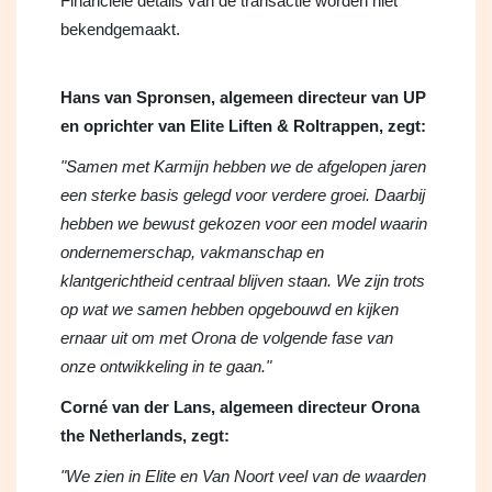
Financiële details van de transactie worden niet
bekendgemaakt.
Hans van Spronsen, algemeen directeur van UP
en oprichter van Elite Liften & Roltrappen, zegt:
"Samen met Karmijn hebben we de afgelopen jaren
een sterke basis gelegd voor verdere groei. Daarbij
hebben we bewust gekozen voor een model waarin
ondernemerschap, vakmanschap en
klantgerichtheid centraal blijven staan. We zijn trots
op wat we samen hebben opgebouwd en kijken
ernaar uit om met Orona de volgende fase van
onze ontwikkeling in te gaan."
Corné van der Lans, algemeen directeur Orona
the Netherlands, zegt:
"We zien in Elite en Van Noort veel van de waarden