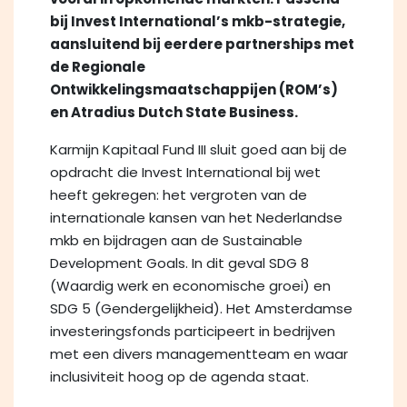
bij Invest International’s mkb-strategie,
aansluitend bij eerdere partnerships met
de Regionale
Ontwikkelingsmaatschappijen (ROM’s)
en Atradius Dutch State Business.
Karmijn Kapitaal Fund III sluit goed aan bij de
opdracht die Invest International bij wet
heeft gekregen: het vergroten van de
internationale kansen van het Nederlandse
mkb en bijdragen aan de Sustainable
Development Goals. In dit geval SDG 8
(Waardig werk en economische groei) en
SDG 5 (Gendergelijkheid). Het Amsterdamse
investeringsfonds participeert in bedrijven
met een divers managementteam en waar
inclusiviteit hoog op de agenda staat.