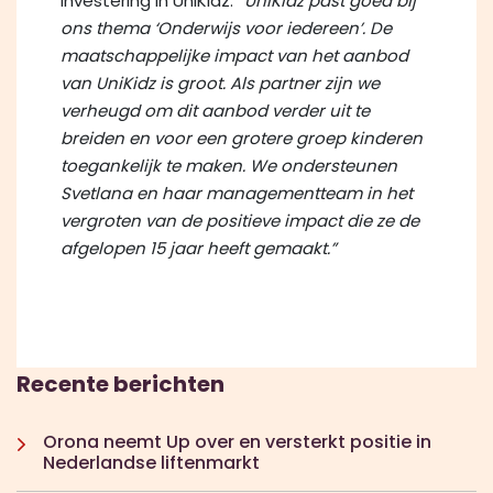
investering in UniKidz:
“UniKidz past goed bij
ons thema ‘Onderwijs voor iedereen’. De
maatschappelijke impact van het aanbod
van UniKidz is groot. Als partner zijn we
verheugd om dit aanbod verder uit te
breiden en voor een grotere groep kinderen
toegankelijk te maken. We ondersteunen
Svetlana en haar managementteam in het
vergroten van de positieve impact die ze de
afgelopen 15 jaar heeft gemaakt.”
Recente berichten
Orona neemt Up over en versterkt positie in
Nederlandse liftenmarkt