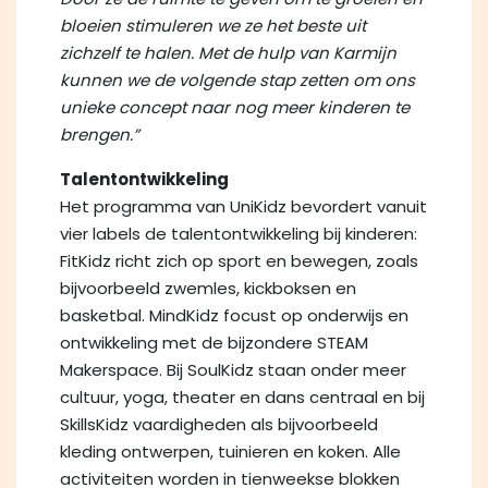
bloeien stimuleren we ze het beste uit
zichzelf te halen. Met de hulp van Karmijn
kunnen we de volgende stap zetten om ons
unieke concept naar nog meer kinderen te
brengen.”
Talentontwikkeling
Het programma van UniKidz bevordert vanuit
vier labels de talentontwikkeling bij kinderen:
FitKidz richt zich op sport en bewegen, zoals
bijvoorbeeld zwemles, kickboksen en
basketbal. MindKidz focust op onderwijs en
ontwikkeling met de bijzondere STEAM
Makerspace. Bij SoulKidz staan onder meer
cultuur, yoga, theater en dans centraal en bij
SkillsKidz vaardigheden als bijvoorbeeld
kleding ontwerpen, tuinieren en koken. Alle
activiteiten worden in tienweekse blokken