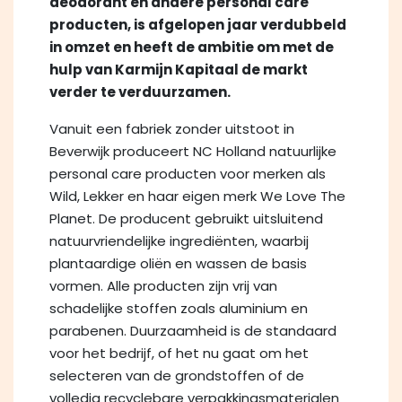
deodorant en andere personal care
producten, is afgelopen jaar verdubbeld
in omzet en heeft de ambitie om met de
hulp van Karmijn Kapitaal de markt
verder te verduurzamen.
Vanuit een fabriek zonder uitstoot in
Beverwijk produceert NC Holland natuurlijke
personal care producten voor merken als
Wild, Lekker en haar eigen merk We Love The
Planet. De producent gebruikt uitsluitend
natuurvriendelijke ingrediënten, waarbij
plantaardige oliën en wassen de basis
vormen. Alle producten zijn vrij van
schadelijke stoffen zoals aluminium en
parabenen. Duurzaamheid is de standaard
voor het bedrijf, of het nu gaat om het
selecteren van de grondstoffen of de
volledig recyclebare verpakkingsmaterialen