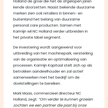
Holland de groei die het de afgelopen jaren
kende doorzetten. Naast bekende duurzame
merken zien ook retailers in binnen- en
buitenland het belang van duurzame
personal care producten. Samen met
Karmijn wil NC Holland verder uitbreiden in
het private label segment.
De investering wordt aangewend voor
uitbreiding van het machinepark, versterking
van de organisatie en optimalisering van
processen. Karmijn Kapitaal stelt zich op als
betrokken aandeelhouder en zal actief
samenwerken met het bedrijf om de
doelstellingen te bereiken.
Mark Maas, commercieel directeur NC
Holland, zegt:
“Om verder te kunnen groeien
zochten we een partner die past bij onze