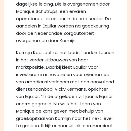
dagelijkse leiding. Die is overgenomen door
Monique Schutrups, een ervaren
operationeel directeur in de arbosector. De
aandelen in Equilar worden na goedkeuring
door de Nederlandse Zorgautoriteit
overgenomen door Karmijn.
Karmijn Kapitaal zal het bedrijf ondersteunen
in het verder uitbouwen van haar
marktpositie. Daarbij kiest Equilar voor
investeren in innovatie en voor overnames
van arbodienstverleners met een aanvullend
dienstenaanbod. Vicky Kermans, oprichter
van Equilar: “In de afgelopen vijf jaar is Equilar
enorm gegroeid. Nu wil ik het team van
Monique de kans geven met behulp van
groeikapitaal van Karmijn naar het next level
te groeien. Ik kijk er naar uit als commercieel