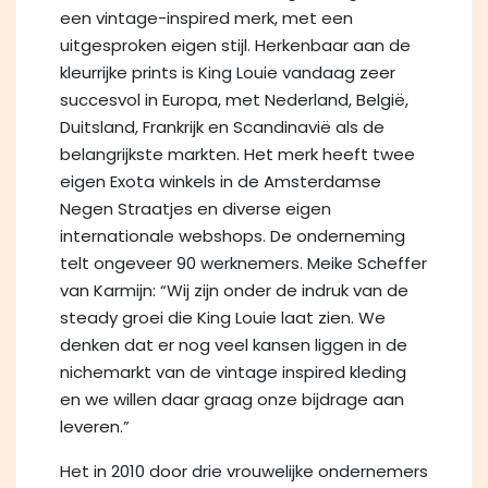
een vintage-inspired merk, met een
uitgesproken eigen stijl. Herkenbaar aan de
kleurrijke prints is King Louie vandaag zeer
succesvol in Europa, met Nederland, België,
Duitsland, Frankrijk en Scandinavië als de
belangrijkste markten. Het merk heeft twee
eigen Exota winkels in de Amsterdamse
Negen Straatjes en diverse eigen
internationale webshops. De onderneming
telt ongeveer 90 werknemers. Meike Scheffer
van Karmijn: “Wij zijn onder de indruk van de
steady groei die King Louie laat zien. We
denken dat er nog veel kansen liggen in de
nichemarkt van de vintage inspired kleding
en we willen daar graag onze bijdrage aan
leveren.”
Het in 2010 door drie vrouwelijke ondernemers