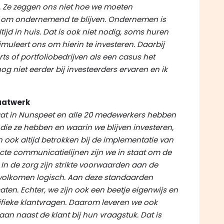
. Ze zeggen ons niet hoe we moeten
om ondernemend te blijven. Ondernemen is
ltijd in huis. Dat is ook niet nodig, soms huren
timuleert ons om hierin te investeren. Daarbij
s of portfoliobedrijven als een casus het
g niet eerder bij investeerders ervaren en ik
aatwerk
aat in Nunspeet en alle 20 medewerkers hebben
ie ze hebben en waarin we blijven investeren,
 ook altijd betrokken bij de implementatie van
cte communicatielijnen zijn we in staat om de
 In de zorg zijn strikte voorwaarden aan de
 volkomen logisch. Aan deze standaarden
ten. Echter, we zijn ook een beetje eigenwijs en
ifieke klantvragen. Daarom leveren we ook
an naast de klant bij hun vraagstuk. Dat is