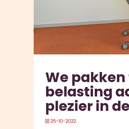
We pakken 
belasting a
plezier in d
25-10-2022