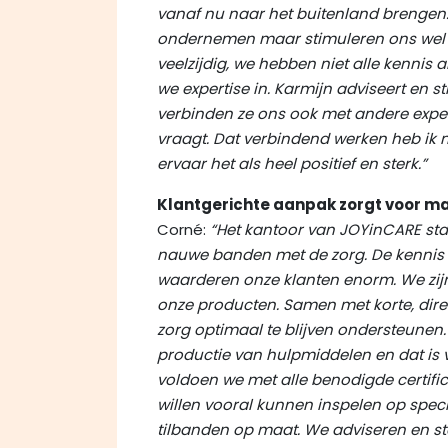
vanaf nu naar het buitenland brengen
ondernemen maar stimuleren ons wel 
veelzijdig, we hebben niet alle kennis a
we expertise in. Karmijn adviseert en s
verbinden ze ons ook met andere expert
vraagt. Dat verbindend werken heb ik no
ervaar het als heel positief en sterk.”
Klantgerichte aanpak zorgt voor m
Corné:
“Het kantoor van JOYinCARE st
nauwe banden met de zorg. De kennis d
waarderen onze klanten enorm. We zijn
onze producten. Samen met korte, dire
zorg optimaal te blijven ondersteunen.
productie van hulpmiddelen en dat is
voldoen we met alle benodigde certifica
willen vooral kunnen inspelen op spec
tilbanden op maat. We adviseren en sta