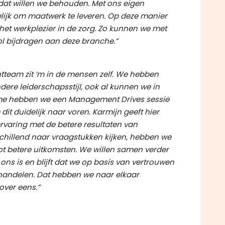
n dat willen we behouden. Met ons eigen
elijk om maatwerk te leveren. Op deze manier
 het werkplezier in de zorg. Zo kunnen we met
l bijdragen aan deze branche.”
team zit ‘m in de mensen zelf. We hebben
ere leiderschapsstijl, ook al kunnen we in
rname hebben we een Management Drives sessie
t duidelijk naar voren. Karmijn geeft hier
varing met de betere resultaten van
hillend naar vraagstukken kijken, hebben we
tot betere uitkomsten. We willen samen verder
ns is en blijft dat we op basis van vertrouwen
andelen. Dat hebben we naar elkaar
over eens.”