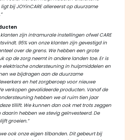
ligt bij JOYinCARE allereerst op duurzame
”
oducten
klanten zijn intramurale instellingen ofwel CARE
svindt. 95% van onze klanten zijn gevestigd in
nteel over de grens. We hebben een grote
uk op de zorg neemt in andere landen toe. Er is
e elektrische ondersteuning in hulpmiddelen en
unnen we bijdragen aan de duurzame
ewerkers en het zorgberoep voor nieuwe
e verkopen gevalideerde producten. Vanaf de
rijondersteuning hebben we al ruim tien jaar
eze tillift. We kunnen dan ook met trots zeggen
n daarin hebben we stevig geïnvesteerd. De
jft groeien.”
 we ook onze eigen tilbanden. Dit gebeurt bij