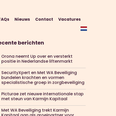
FAQs
Nieuws
Contact
Vacatures
ecente berichten
Orona neemt Up over en versterkt
positie in Nederlandse liftenmarkt
SecurityXpert en Met WA Beveiliging
bundelen krachten en vormen
specialistische groep in zorgbeveiliging
Picturae zet nieuwe internationale stap
met steun van Karmijn Kapitaal
Met WA Beveiliging trekt Karmijn
Kapitaal aan als groeipartner voor