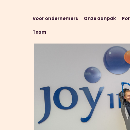
Voor ondernemers
Onze aanpak
Por
Team