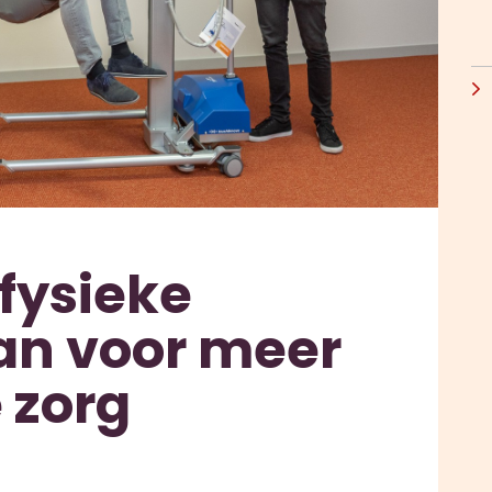
fysieke
an voor meer
e zorg