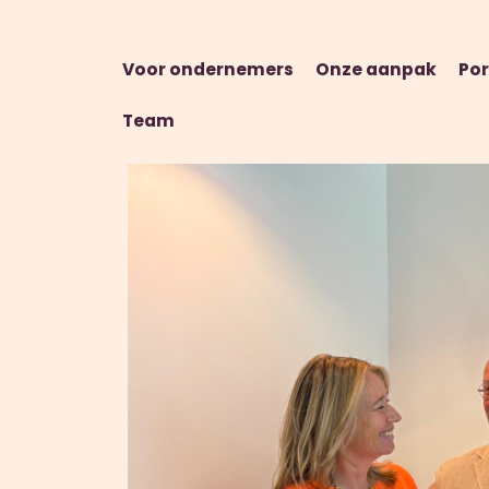
Voor ondernemers
Onze aanpak
Por
Team