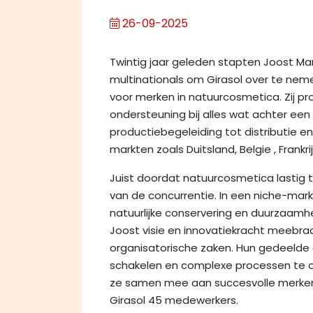
26-09-2025
Twintig jaar geleden stapten Joost Mar
multinationals om Girasol over te nem
voor merken in natuurcosmetica. Zij 
ondersteuning bij alles wat achter een
productiebegeleiding tot distributie en 
markten zoals Duitsland, Belgie , Frankri
Juist doordat natuurcosmetica lastig t
van de concurrentie. In een niche-ma
natuurlijke conservering en duurzaamhe
Joost visie en innovatiekracht meebrach
organisatorische zaken. Hun gedeelde 
schakelen en complexe processen te o
ze samen mee aan succesvolle merken.
Girasol 45 medewerkers.