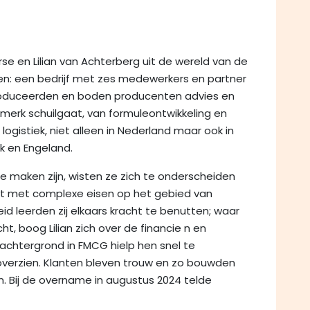
se en Lilian van Achterberg uit de wereld van de
en: een bedrijf met zes medewerkers en partner
produceerden en boden producenten advies en
 merk schuilgaat, van formuleontwikkeling en
logistiek, niet alleen in Nederland maar ook in
jk en Engeland.
e maken zijn, wisten ze zich te onderscheiden
rkt met complexe eisen op het gebied van
id leerden zij elkaars kracht te benutten; waar
t, boog Lilian zich over de financie n en
achtergrond in FMCG hielp hen snel te
verzien. Klanten bleven trouw en zo bouwden
 Bij de overname in augustus 2024 telde