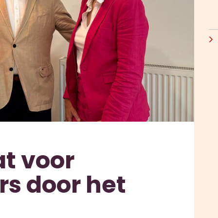
t voor
s door het