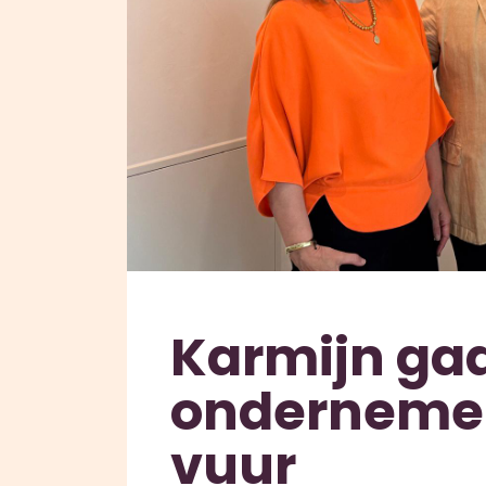
Karmijn gaa
ondernemer
vuur