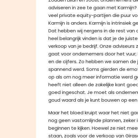
adviseren in zee te gaan met Karmijn? 
veel private equity-partijen die puur vo
Karmijn is anders. Karmijn is intrinsiek
Dat hebben wij nergens in de rest van d
heel belangrijk vinden is dat je de jui
verkoop van je bedrijf. Onze adviseurs 
gaat voor ondernemers door het vuur; h
en de cijfers. Zo hebben we samen de 
spannend werd. Soms gierden de emotie
op als om nog meer informatie werd ge
heeft niet alleen de zakelijke kant go
goed ingeschat. Je moet als ondernemer
goud waard als je kunt bouwen op een p
Maar het bloed kruipt waar het niet 
nog geen vastomlijnde plannen, zeker
beginnen te kijken. Hoewel ze niet meer
staan, zoals voor de verkoop van Giraso