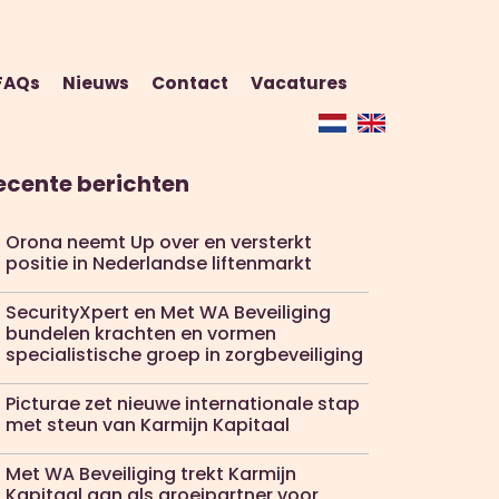
FAQs
Nieuws
Contact
Vacatures
ecente berichten
Orona neemt Up over en versterkt
positie in Nederlandse liftenmarkt
SecurityXpert en Met WA Beveiliging
bundelen krachten en vormen
specialistische groep in zorgbeveiliging
Picturae zet nieuwe internationale stap
met steun van Karmijn Kapitaal
Met WA Beveiliging trekt Karmijn
Kapitaal aan als groeipartner voor