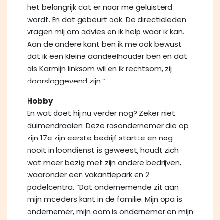
het belangrijk dat er naar me geluisterd
wordt. En dat gebeurt ook. De directieleden
vragen mij om advies en ik help waar ik kan.
Aan de andere kant ben ik me ook bewust
dat ik een kleine aandeelhouder ben en dat
als Karmijn linksom wil en ik rechtsom, zij
doorslaggevend zijn.”
Hobby
En wat doet hij nu verder nog? Zeker niet
duimendraaien. Deze rasondernemer die op
zijn 17e zijn eerste bedrijf startte en nog
nooit in loondienst is geweest, houdt zich
wat meer bezig met zijn andere bedrijven,
waaronder een vakantiepark en 2
padelcentra. “Dat ondernemende zit aan
mijn moeders kant in de familie. Mijn opa is
ondernemer, mijn oom is ondernemer en mijn