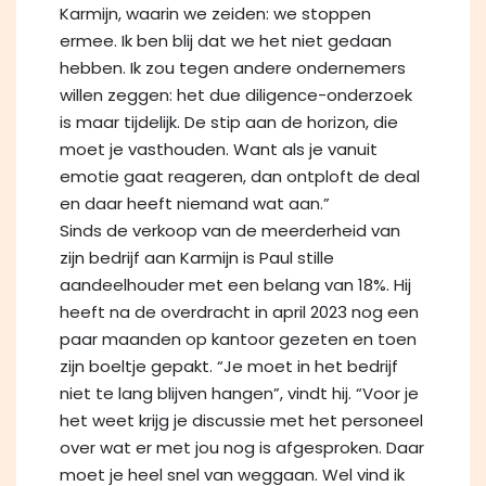
Karmijn, waarin we zeiden: we stoppen
ermee. Ik ben blij dat we het niet gedaan
hebben. Ik zou tegen andere ondernemers
willen zeggen: het due diligence-onderzoek
is maar tijdelijk. De stip aan de horizon, die
moet je vasthouden. Want als je vanuit
emotie gaat reageren, dan ontploft de deal
en daar heeft niemand wat aan.”
Sinds de verkoop van de meerderheid van
zijn bedrijf aan Karmijn is Paul stille
aandeelhouder met een belang van 18%. Hij
heeft na de overdracht in april 2023 nog een
paar maanden op kantoor gezeten en toen
zijn boeltje gepakt. “Je moet in het bedrijf
niet te lang blijven hangen”, vindt hij. “Voor je
het weet krijg je discussie met het personeel
over wat er met jou nog is afgesproken. Daar
moet je heel snel van weggaan. Wel vind ik