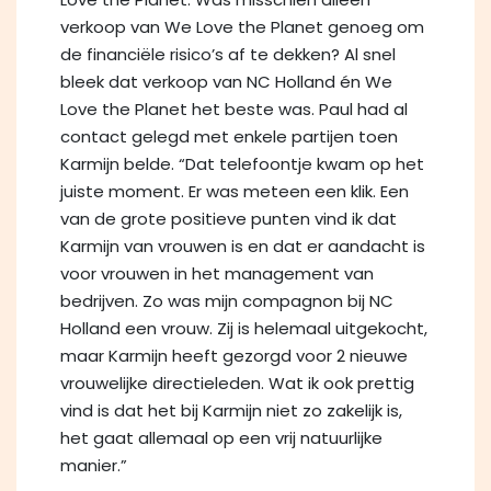
verkoop van We Love the Planet genoeg om
de financiële risico’s af te dekken? Al snel
bleek dat verkoop van NC Holland én We
Love the Planet het beste was. Paul had al
contact gelegd met enkele partijen toen
Karmijn belde. “Dat telefoontje kwam op het
juiste moment. Er was meteen een klik. Een
van de grote positieve punten vind ik dat
Karmijn van vrouwen is en dat er aandacht is
voor vrouwen in het management van
bedrijven. Zo was mijn compagnon bij NC
Holland een vrouw. Zij is helemaal uitgekocht,
maar Karmijn heeft gezorgd voor 2 nieuwe
vrouwelijke directieleden. Wat ik ook prettig
vind is dat het bij Karmijn niet zo zakelijk is,
het gaat allemaal op een vrij natuurlijke
manier.”