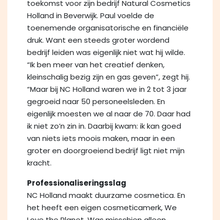
toekomst voor zijn bedrijf Natural Cosmetics
Holland in Beverwijk. Paul voelde de
toenemende organisatorische en financiële
druk. Want een steeds groter wordend
bedrijf leiden was eigenlijk niet wat hij wilde.
“Ik ben meer van het creatief denken,
kleinschalig bezig zijn en gas geven”, zegt hij.
“Maar bij NC Holland waren we in 2 tot 3 jaar
gegroeid naar 50 personeelsleden. En
eigenlijk moesten we al naar de 70. Daar had
ik niet zo’n zin in. Daarbij kwam: ik kan goed
van niets iets moois maken, maar in een
groter en doorgroeiend bedrijf ligt niet mijn
kracht.
Professionaliseringsslag
NC Holland maakt duurzame cosmetica. En
het heeft een eigen cosmeticamerk, We
Love the Planet. Was misschien alleen